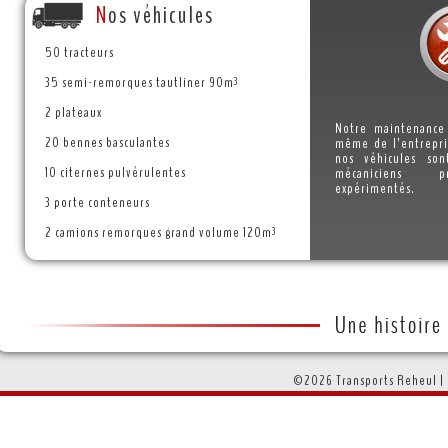
N
os véhicules
50 tracteurs
35 semi-remorques tautliner 90m³
2 plateaux
Notre maintenance
20 bennes basculantes
même de l’entrepri
nos véhicules son
10 citernes pulvérulentes
mécaniciens p
expérimentés.
3 porte conteneurs
2 camions remorques grand volume 120m³
©2026 Transports Reheul |