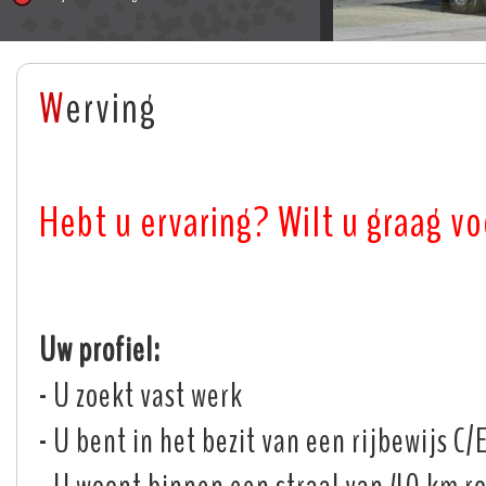
W
erving
Hebt u ervaring? Wilt u graag v
Uw profiel:
- U zoekt vast werk
- U bent in het bezit van een rijbewijs 