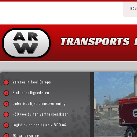
HO
Vervoer in heel Europa
Stuk-of bulkgoederen
Onberispelijke dienstverlening
+50 voertuigen vertrekkensklaar
Logistiek en opslag op 4.500 m²
70 jaar ervaring