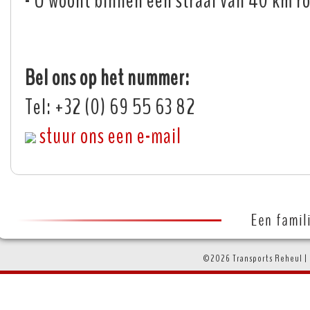
- U woont binnen een straal van 40 km r
Bel ons op het nummer:
Tel: +32 (0) 69 55 63 82
stuur ons een e-mail
©2026 Transports Reheul |